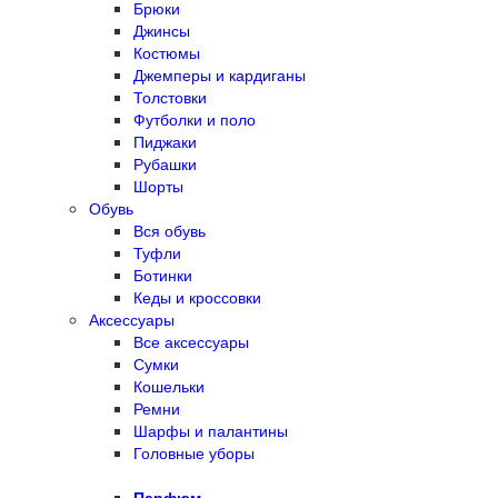
Брюки
Джинсы
Костюмы
Джемперы и кардиганы
Толстовки
Футболки и поло
Пиджаки
Рубашки
Шорты
Обувь
Вся обувь
Туфли
Ботинки
Кеды и кроссовки
Аксессуары
Все аксессуары
Сумки
Кошельки
Ремни
Шарфы и палантины
Головные уборы
Парфюм