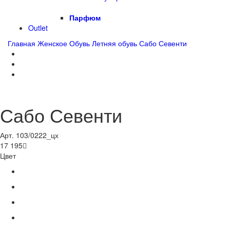
Парфюм
Outlet
Главная
Женское
Обувь
Летняя обувь
Сабо Севенти
Сабо Севенти
Арт. 103/0222_цх
17 195

Цвет