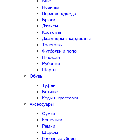
Sale
Новинки
Верхняя одежда
Брюки
Джинсы
Костюмы
Джемперы и кардиганы
Толстовки
Футболки и поло
Пиджаки
Рубашки
Шорты
Обувь
Туфли
Ботинки
Кеды и кроссовки
Аксессуары
Сумки
Кошельки
Ремни
Шарфы
Головные уборы