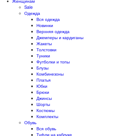
Женщинам
Sale
Одежда
Вся одежда
Новинки
Верхняя одежда
Джемперы и кардиганы
Жакеты
Толстовки
Туники
Футболки и топы
Блузы
Комбинезоны
Платья
Юбки
Брюки
Джинсы
Шорты
Костюмы
Комплекты
Обувь
Вся обувь
Туфли на каблуке