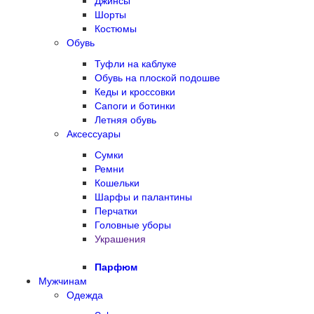
Джинсы
Шорты
Костюмы
Обувь
Туфли на каблуке
Обувь на плоской подошве
Кеды и кроссовки
Сапоги и ботинки
Летняя обувь
Аксессуары
Сумки
Ремни
Кошельки
Шарфы и палантины
Перчатки
Головные уборы
Украшения
Парфюм
Мужчинам
Одежда