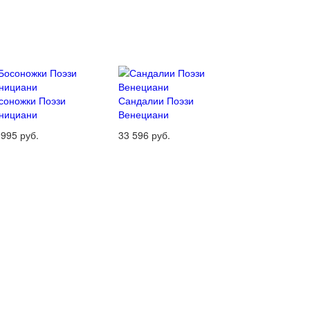
соножки Поэзи
Сандалии Поэзи
нициани
Венециани
 995 руб.
33 596 руб.