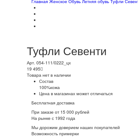
Главная
Женское
Обувь
Летняя обувь
Туфли Севен
Туфли Севенти
Арт. 054-111/0222_цх
19 495

Товара нет в наличии
Состав
100%кожа
Цена в магазинах может отличаться
Бесплатная доставка
При заказе от 15 000 рублей
На рынке с 1992 года
Мы дорожим доверием наших покупателей
Возможность примерки