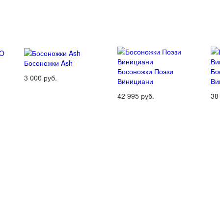
Босоножки Ash
Босоножки Поэзи
Бо
3 000 руб.
Винициани
Ви
42 995 руб.
38