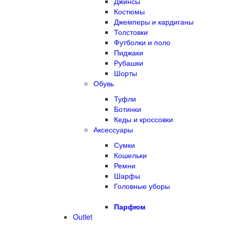
Джинсы
Костюмы
Джемперы и кардиганы
Толстовки
Футболки и поло
Пиджаки
Рубашки
Шорты
Обувь
Туфли
Ботинки
Кеды и кроссовки
Аксессуары
Сумки
Кошельки
Ремни
Шарфы
Головные уборы
Парфюм
Outlet