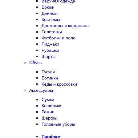
Верхняя одежда
Брюки
Джинсы
Костюмы
Джемперы и кардиганы
Толстовки
Футболки и поло
Пиджаки
Рубашки
Шорты
Обувь
Туфли
Ботинки
Кеды и кроссовки
Аксессуары
Сумки
Кошельки
Ремни
Шарфы
Головные уборы
Парфюм