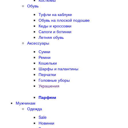
Костюмы
Обувь
Туфли на каблуке
Обувь на плоской подошве
Кеды и кроссовки
Сапоги и ботинки
Летняя обувь
Аксессуары
Сумки
Ремни
Кошельки
Шарфы и палантины
Перчатки
Головные уборы
Украшения
Парфюм
Мужчинам
Одежда
Sale
Новинки