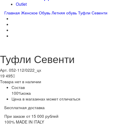
Outlet
Главная
Женское
Обувь
Летняя обувь
Туфли Севенти
Туфли Севенти
Арт. 052-112/0222_цх
19 495

Товара нет в наличии
Состав
100%кожа
Цена в магазинах может отличаться
Бесплатная доставка
При заказе от 15 000 рублей
100% MADE IN ITALY