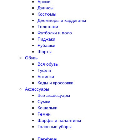
Брюки
Джинсы
Костюмы
Джемперы и кардиганы
Толстовки
Футболки и поло
Пиджаки
Рубашки
Шорты
Обувь
Вся обувь
Туфли
Ботинки
Кеды и кроссовки
Аксессуары
Все аксессуары
Сумки
Кошельки
Ремни
Шарфы и палантины
Головные уборы
Парфюм