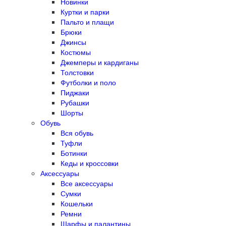
Новинки
Куртки и парки
Пальто и плащи
Брюки
Джинсы
Костюмы
Джемперы и кардиганы
Толстовки
Футболки и поло
Пиджаки
Рубашки
Шорты
Обувь
Вся обувь
Туфли
Ботинки
Кеды и кроссовки
Аксессуары
Все аксессуары
Сумки
Кошельки
Ремни
Шарфы и палантины