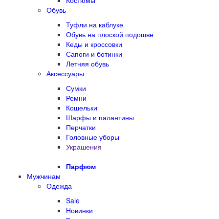
Костюмы
Обувь
Туфли на каблуке
Обувь на плоской подошве
Кеды и кроссовки
Сапоги и ботинки
Летняя обувь
Аксессуары
Сумки
Ремни
Кошельки
Шарфы и палантины
Перчатки
Головные уборы
Украшения
Парфюм
Мужчинам
Одежда
Sale
Новинки