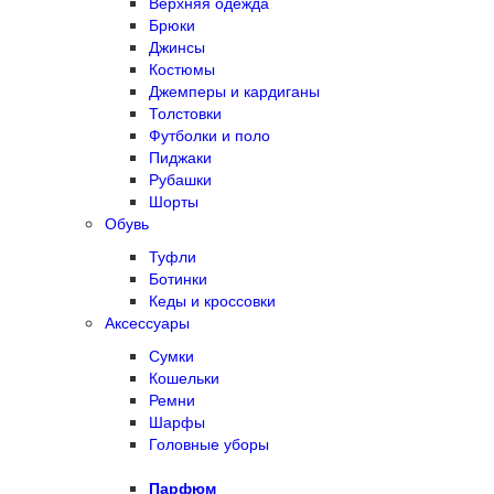
Верхняя одежда
Брюки
Джинсы
Костюмы
Джемперы и кардиганы
Толстовки
Футболки и поло
Пиджаки
Рубашки
Шорты
Обувь
Туфли
Ботинки
Кеды и кроссовки
Аксессуары
Сумки
Кошельки
Ремни
Шарфы
Головные уборы
Парфюм