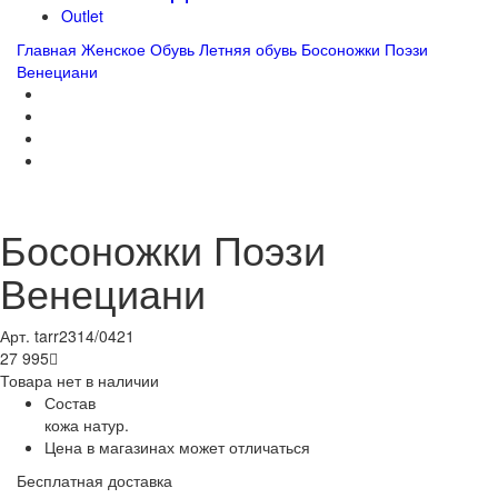
Outlet
Главная
Женское
Обувь
Летняя обувь
Босоножки Поэзи
Венециани
Босоножки Поэзи
Венециани
Арт. tarr2314/0421
27 995

Товара нет в наличии
Состав
кожа натур.
Цена в магазинах может отличаться
Бесплатная доставка