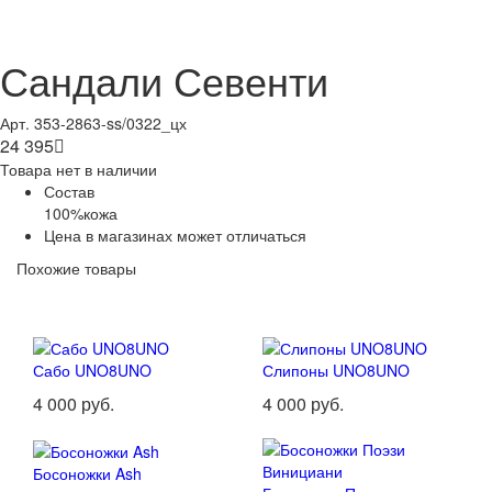
Сандали Севенти
Арт. 353-2863-ss/0322_цх
24 395

Товара нет в наличии
Состав
100%кожа
Цена в магазинах может отличаться
Похожие товары
Сабо UNO8UNO
Слипоны UNO8UNO
4 000 руб.
4 000 руб.
Босоножки Ash