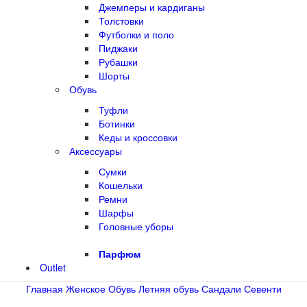
Джемперы и кардиганы
Толстовки
Футболки и поло
Пиджаки
Рубашки
Шорты
Обувь
Туфли
Ботинки
Кеды и кроссовки
Аксессуары
Сумки
Кошельки
Ремни
Шарфы
Головные уборы
Парфюм
Outlet
Главная
Женское
Обувь
Летняя обувь
Сандали Севенти