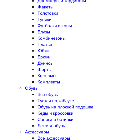
Джемперы и кардиганы
Жакеты
Толстовки
Туники
Футболки и топы
Блузы
Комбинезоны
Платья
Юбки
Брюки
Джинсы
Шорты
Костюмы
Комплекты
Обувь
Вся обувь
Туфли на каблуке
Обувь на плоской подошве
Кеды и кроссовки
Сапоги и ботинки
Летняя обувь
Аксессуары
Все аксессуары