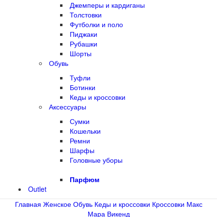
Джемперы и кардиганы
Толстовки
Футболки и поло
Пиджаки
Рубашки
Шорты
Обувь
Туфли
Ботинки
Кеды и кроссовки
Аксессуары
Сумки
Кошельки
Ремни
Шарфы
Головные уборы
Парфюм
Outlet
Главная
Женское
Обувь
Кеды и кроссовки
Кроссовки Макс
Мара Викенд