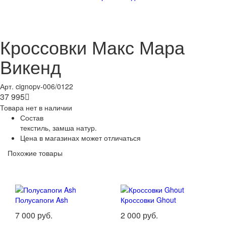
Кроссовки Макс Мара
Викенд
Арт. cignopv-006/0122
37 995

Товара нет в наличии
Состав
текстиль, замша натур.
Цена в магазинах может отличаться
Похожие товары
Полусапоги Ash
Кроссовки Ghout
7 000 руб.
2 000 руб.