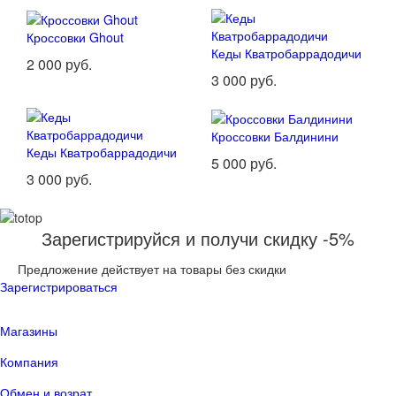
Кроссовки Ghout
Кеды Кватробаррадодичи
2 000 руб.
3 000 руб.
Кроссовки Балдинини
Кеды Кватробаррадодичи
5 000 руб.
3 000 руб.
Зарегистрируйся и получи скидку -5%
Предложение действует на товары без скидки
Зарегистрироваться
Магазины
Компания
Обмен и возрат