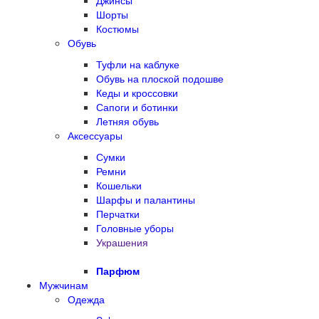
Джинсы
Шорты
Костюмы
Обувь
Туфли на каблуке
Обувь на плоской подошве
Кеды и кроссовки
Сапоги и ботинки
Летняя обувь
Аксессуары
Сумки
Ремни
Кошельки
Шарфы и палантины
Перчатки
Головные уборы
Украшения
Парфюм
Мужчинам
Одежда