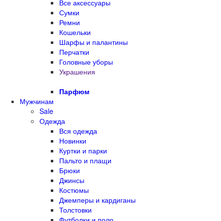
Все аксессуары
Сумки
Ремни
Кошельки
Шарфы и палантины
Перчатки
Головные уборы
Украшения
Парфюм
Мужчинам
Sale
Одежда
Вся одежда
Новинки
Куртки и парки
Пальто и плащи
Брюки
Джинсы
Костюмы
Джемперы и кардиганы
Толстовки
Футболки и поло