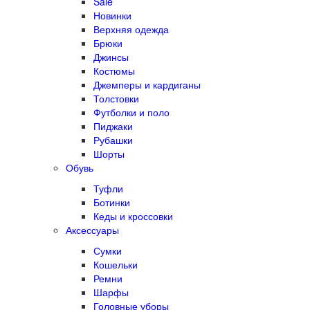
Sale
Новинки
Верхняя одежда
Брюки
Джинсы
Костюмы
Джемперы и кардиганы
Толстовки
Футболки и поло
Пиджаки
Рубашки
Шорты
Обувь
Туфли
Ботинки
Кеды и кроссовки
Аксессуары
Сумки
Кошельки
Ремни
Шарфы
Головные уборы