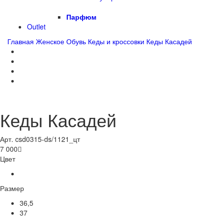
Парфюм
Outlet
Главная
Женское
Обувь
Кеды и кроссовки
Кеды Касадей
Кеды Касадей
Арт. csd0315-ds/1121_цт
7 000

Цвет
Размер
36,5
37