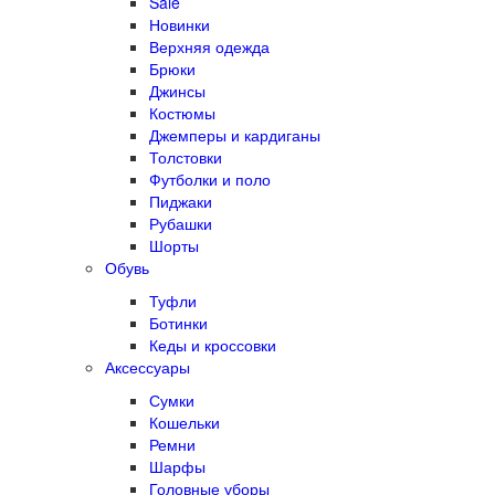
Sale
Новинки
Верхняя одежда
Брюки
Джинсы
Костюмы
Джемперы и кардиганы
Толстовки
Футболки и поло
Пиджаки
Рубашки
Шорты
Обувь
Туфли
Ботинки
Кеды и кроссовки
Аксессуары
Сумки
Кошельки
Ремни
Шарфы
Головные уборы