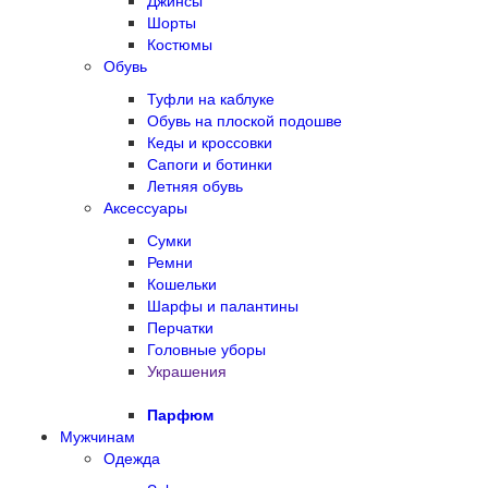
Джинсы
Шорты
Костюмы
Обувь
Туфли на каблуке
Обувь на плоской подошве
Кеды и кроссовки
Сапоги и ботинки
Летняя обувь
Аксессуары
Сумки
Ремни
Кошельки
Шарфы и палантины
Перчатки
Головные уборы
Украшения
Парфюм
Мужчинам
Одежда