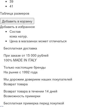
39
41
Таблица размеров
Добавить в корзину
Добавить в избранное
Состав
кожа натур.
Цена в магазинах может отличаться
Бесплатная доставка
При заказе от 15 000 рублей
100% MADE IN ITALY
Только настоящие бренды
На рынке с 1992 года
Мы дорожим доверием наших покупателей
Возврат товара
Возврат товара в течении 14 дней
Возможность примерки
Бесплатная примерка перед покупкой