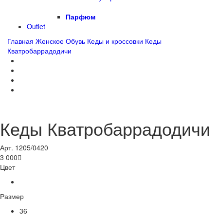
Парфюм
Outlet
Главная
Женское
Обувь
Кеды и кроссовки
Кеды
Кватробаррадодичи
Кеды Кватробаррадодичи
Арт. 1205/0420
3 000

Цвет
Размер
36