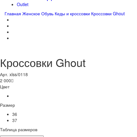
Outlet
Главная
Женское
Обувь
Кеды и кроссовки
Кроссовки Ghout
Кроссовки Ghout
Арт. xlss/0118
2 000

Цвет
Размер
36
37
Таблица размеров