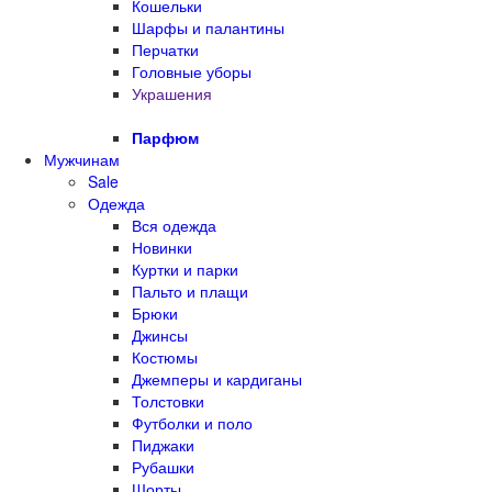
Кошельки
Шарфы и палантины
Перчатки
Головные уборы
Украшения
Парфюм
Мужчинам
Sale
Одежда
Вся одежда
Новинки
Куртки и парки
Пальто и плащи
Брюки
Джинсы
Костюмы
Джемперы и кардиганы
Толстовки
Футболки и поло
Пиджаки
Рубашки
Шорты