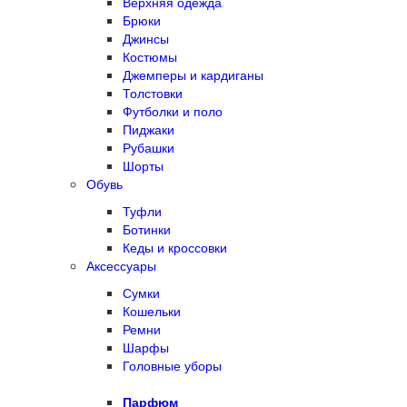
Верхняя одежда
Брюки
Джинсы
Костюмы
Джемперы и кардиганы
Толстовки
Футболки и поло
Пиджаки
Рубашки
Шорты
Обувь
Туфли
Ботинки
Кеды и кроссовки
Аксессуары
Сумки
Кошельки
Ремни
Шарфы
Головные уборы
Парфюм