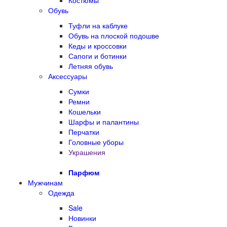
Костюмы
Обувь
Туфли на каблуке
Обувь на плоской подошве
Кеды и кроссовки
Сапоги и ботинки
Летняя обувь
Аксессуары
Сумки
Ремни
Кошельки
Шарфы и палантины
Перчатки
Головные уборы
Украшения
Парфюм
Мужчинам
Одежда
Sale
Новинки