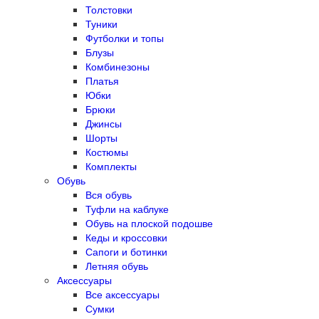
Толстовки
Туники
Футболки и топы
Блузы
Комбинезоны
Платья
Юбки
Брюки
Джинсы
Шорты
Костюмы
Комплекты
Обувь
Вся обувь
Туфли на каблуке
Обувь на плоской подошве
Кеды и кроссовки
Сапоги и ботинки
Летняя обувь
Аксессуары
Все аксессуары
Сумки