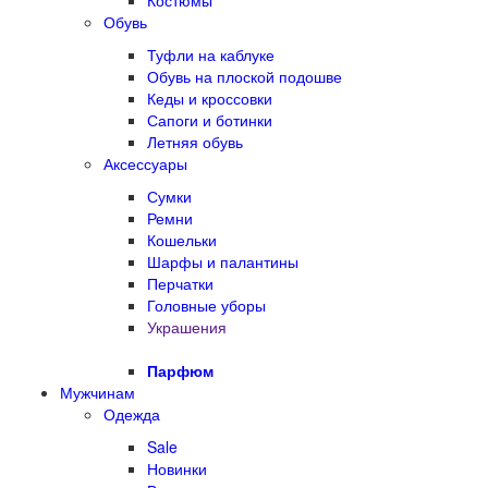
Костюмы
Обувь
Туфли на каблуке
Обувь на плоской подошве
Кеды и кроссовки
Сапоги и ботинки
Летняя обувь
Аксессуары
Сумки
Ремни
Кошельки
Шарфы и палантины
Перчатки
Головные уборы
Украшения
Парфюм
Мужчинам
Одежда
Sale
Новинки