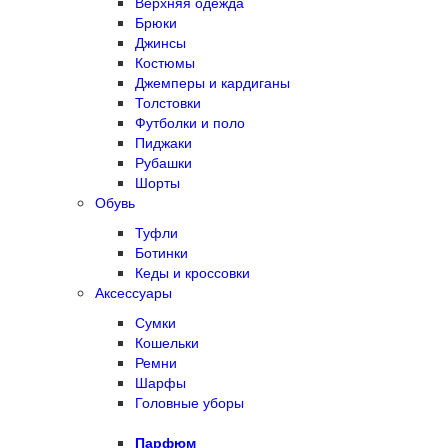
Верхняя одежда
Брюки
Джинсы
Костюмы
Джемперы и кардиганы
Толстовки
Футболки и поло
Пиджаки
Рубашки
Шорты
Обувь
Туфли
Ботинки
Кеды и кроссовки
Аксессуары
Сумки
Кошельки
Ремни
Шарфы
Головные уборы
Парфюм