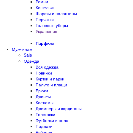
Ремни
Кошельки
Шарфы и палантины
Перчатки
Головные уборы
Украшения
Парфюм
Мужчинам
Sale
Одежда
Вся одежда
Новинки
Куртки и парки
Пальто и плащи
Брюки
Джинсы
Костюмы
Джемперы и кардиганы
Толстовки
Футболки и поло
Пиджаки
Рубашки