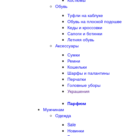
Костюмы
Обувь
Туфли на каблуке
Обувь на плоской подошве
Кеды и кроссовки
Сапоги и ботинки
Летняя обувь
Аксессуары
Сумки
Ремни
Кошельки
Шарфы и палантины
Перчатки
Головные уборы
Украшения
Парфюм
Мужчинам
Одежда
Sale
Новинки