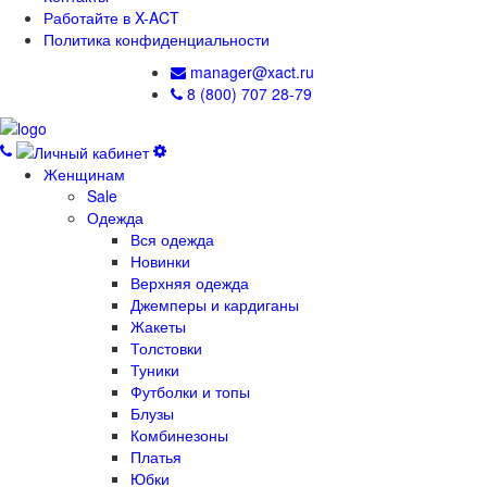
Работайте в X-ACT
Политика конфиденциальности
manager@xact.ru
8 (800) 707 28-79
Женщинам
Sale
Одежда
Вся одежда
Новинки
Верхняя одежда
Джемперы и кардиганы
Жакеты
Толстовки
Туники
Футболки и топы
Блузы
Комбинезоны
Платья
Юбки