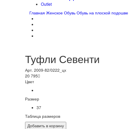
Outlet
Главная
Женское
Обувь
Обувь на плоской подошве
Туфли Севенти
Арт. 2009-82/0222_цх
20 795

Цвет
Размер
37
Таблица размеров
Добавить в корзину