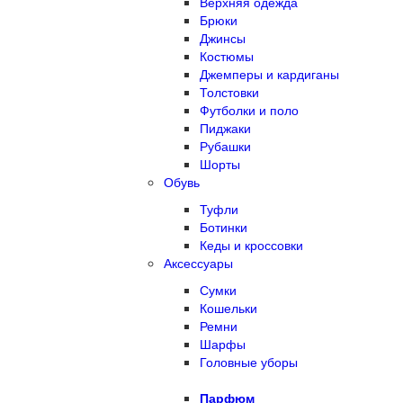
Верхняя одежда
Брюки
Джинсы
Костюмы
Джемперы и кардиганы
Толстовки
Футболки и поло
Пиджаки
Рубашки
Шорты
Обувь
Туфли
Ботинки
Кеды и кроссовки
Аксессуары
Сумки
Кошельки
Ремни
Шарфы
Головные уборы
Парфюм