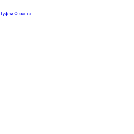
Туфли Севенти