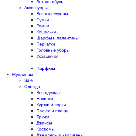
Летняя обувь
Аксессуары
Все аксессуары
Сумки
Ремни
Кошельки
Шарфы и палантины
Перчатки
Головные уборы
Украшения
Парфюм
Мужчинам
Sale
Одежда
Вся одежда
Новинки
Куртки и парки
Пальто и плащи
Брюки
Джинсы
Костюмы
Джемперы и кардиганы