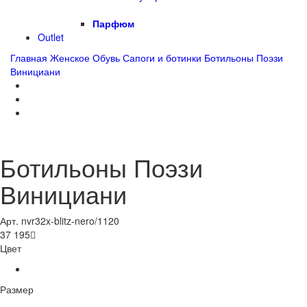
Парфюм
Outlet
Главная
Женское
Обувь
Сапоги и ботинки
Ботильоны Поэзи
Винициани
Ботильоны Поэзи
Винициани
Арт. nvr32x-blitz-nero/1120
37 195

Цвет
Размер