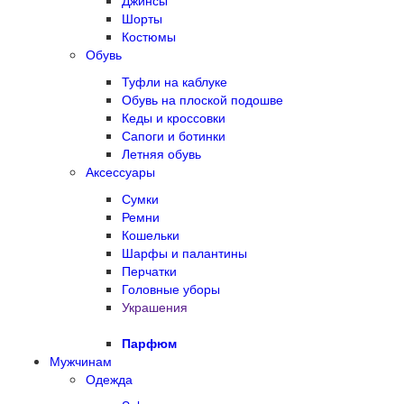
Джинсы
Шорты
Костюмы
Обувь
Туфли на каблуке
Обувь на плоской подошве
Кеды и кроссовки
Сапоги и ботинки
Летняя обувь
Аксессуары
Сумки
Ремни
Кошельки
Шарфы и палантины
Перчатки
Головные уборы
Украшения
Парфюм
Мужчинам
Одежда