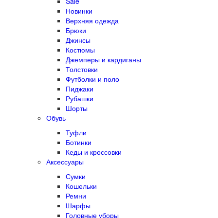
Sale
Новинки
Верхняя одежда
Брюки
Джинсы
Костюмы
Джемперы и кардиганы
Толстовки
Футболки и поло
Пиджаки
Рубашки
Шорты
Обувь
Туфли
Ботинки
Кеды и кроссовки
Аксессуары
Сумки
Кошельки
Ремни
Шарфы
Головные уборы