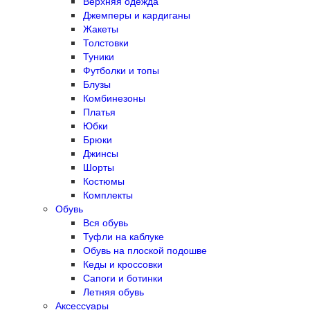
Верхняя одежда
Джемперы и кардиганы
Жакеты
Толстовки
Туники
Футболки и топы
Блузы
Комбинезоны
Платья
Юбки
Брюки
Джинсы
Шорты
Костюмы
Комплекты
Обувь
Вся обувь
Туфли на каблуке
Обувь на плоской подошве
Кеды и кроссовки
Сапоги и ботинки
Летняя обувь
Аксессуары