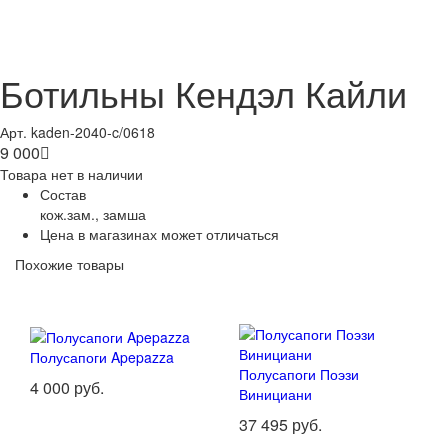
Ботильны Кендэл Кайли
Арт. kaden-2040-c/0618
9 000

Товара нет в наличии
Состав
кож.зам., замша
Цена в магазинах может отличаться
Похожие товары
Полусапоги Apepazza
Полусапоги Поэзи
4 000 руб.
Винициани
37 495 руб.