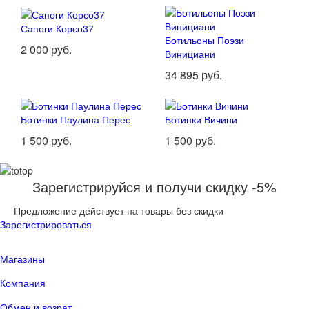
Сапоги Корсо37
Ботильоны Поэзи
2 000 руб.
Винициани
34 895 руб.
Ботинки Паулина Перес
Ботинки Вичини
1 500 руб.
1 500 руб.
Зарегистрируйся и получи скидку -5%
Предложение действует на товары без скидки
Зарегистрироваться
Магазины
Компания
Обмен и возрат