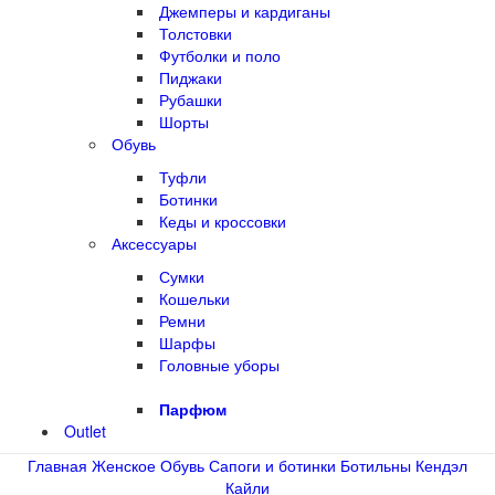
Джемперы и кардиганы
Толстовки
Футболки и поло
Пиджаки
Рубашки
Шорты
Обувь
Туфли
Ботинки
Кеды и кроссовки
Аксессуары
Сумки
Кошельки
Ремни
Шарфы
Головные уборы
Парфюм
Outlet
Главная
Женское
Обувь
Сапоги и ботинки
Ботильны Кендэл
Кайли