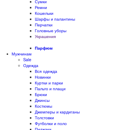
Сумки
Ремни
Кошельки
Шарфы и палантины
Перчатки
Головные уборы
Украшения
Парфюм
Мужчинам
Sale
Одежда
Вся одежда
Новинки
Куртки и парки
Пальто и плащи
Брюки
Джинсы
Костюмы
Джемперы и кардиганы
Толстовки
Футболки и поло
Пиджаки