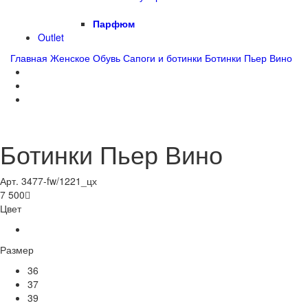
Парфюм
Outlet
Главная
Женское
Обувь
Сапоги и ботинки
Ботинки Пьер Вино
Ботинки Пьер Вино
Арт. 3477-fw/1221_цх
7 500

Цвет
Размер
36
37
39