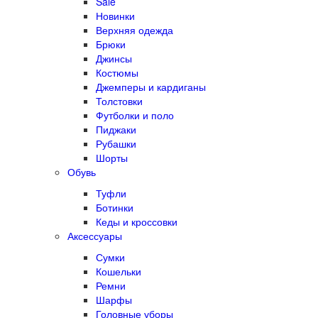
Sale
Новинки
Верхняя одежда
Брюки
Джинсы
Костюмы
Джемперы и кардиганы
Толстовки
Футболки и поло
Пиджаки
Рубашки
Шорты
Обувь
Туфли
Ботинки
Кеды и кроссовки
Аксессуары
Сумки
Кошельки
Ремни
Шарфы
Головные уборы