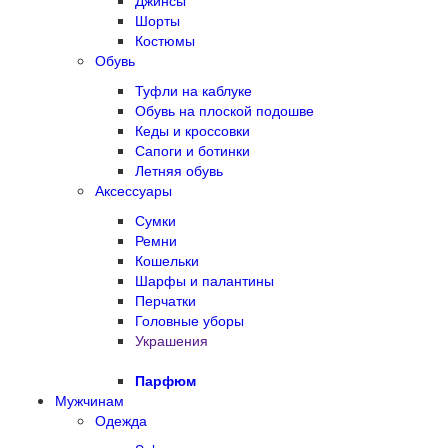
Джинсы
Шорты
Костюмы
Обувь
Туфли на каблуке
Обувь на плоской подошве
Кеды и кроссовки
Сапоги и ботинки
Летняя обувь
Аксессуары
Сумки
Ремни
Кошельки
Шарфы и палантины
Перчатки
Головные уборы
Украшения
Парфюм
Мужчинам
Одежда