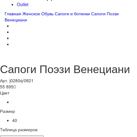
Outlet
Главная
Женское
Обувь
Сапоги и ботинки
Сапоги Поэзи
Венециани
Сапоги Поэзи Венециани
Арт. j0280q/0821
55 895

Цвет
Размер
40
Таблица размеров