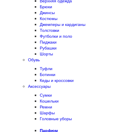
Верхняя одежда
Брюки
Джинсы
Костюмы
Джемперы и кардиганы
Толстовки
Футболки и поло
Пиджаки
Рубашки
Шорты
Обувь
Туфли
Ботинки
Кеды и кроссовки
Аксессуары
Сумки
Кошельки
Ремни
Шарфы
Головные уборы
Парфюм