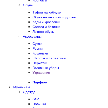
Костюмы
Обувь
Туфли на каблуке
Обувь на плоской подошве
Кеды и кроссовки
Сапоги и ботинки
Летняя обувь
Аксессуары
Сумки
Ремни
Кошельки
Шарфы и палантины
Перчатки
Головные уборы
Украшения
Парфюм
Мужчинам
Одежда
Sale
Новинки