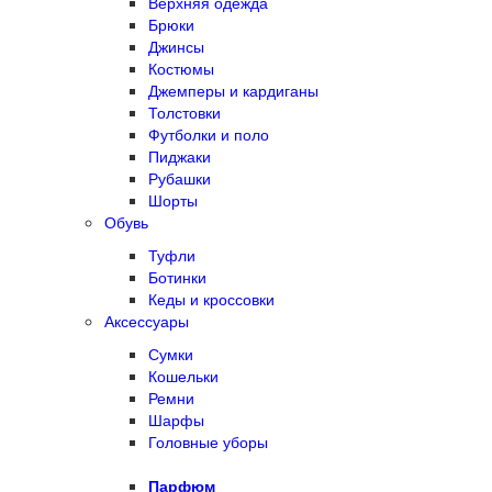
Верхняя одежда
Брюки
Джинсы
Костюмы
Джемперы и кардиганы
Толстовки
Футболки и поло
Пиджаки
Рубашки
Шорты
Обувь
Туфли
Ботинки
Кеды и кроссовки
Аксессуары
Сумки
Кошельки
Ремни
Шарфы
Головные уборы
Парфюм