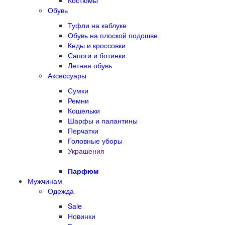
Костюмы
Обувь
Туфли на каблуке
Обувь на плоской подошве
Кеды и кроссовки
Сапоги и ботинки
Летняя обувь
Аксессуары
Сумки
Ремни
Кошельки
Шарфы и палантины
Перчатки
Головные уборы
Украшения
Парфюм
Мужчинам
Одежда
Sale
Новинки