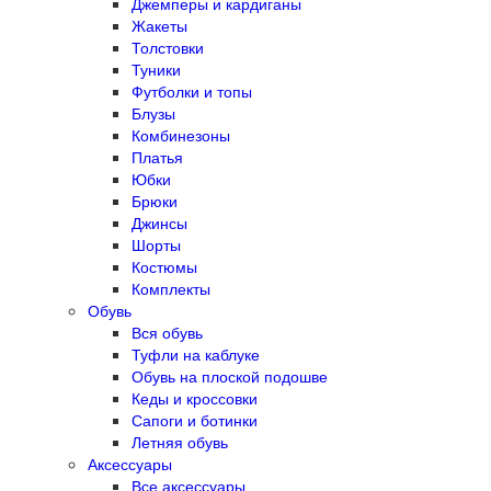
Джемперы и кардиганы
Жакеты
Толстовки
Туники
Футболки и топы
Блузы
Комбинезоны
Платья
Юбки
Брюки
Джинсы
Шорты
Костюмы
Комплекты
Обувь
Вся обувь
Туфли на каблуке
Обувь на плоской подошве
Кеды и кроссовки
Сапоги и ботинки
Летняя обувь
Аксессуары
Все аксессуары