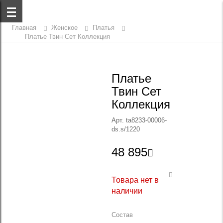
Главная
Женское
Платья
Платье Твин Сет Коллекция
Платье
Твин Сет
Коллекция
Арт. ta8233-00006-
ds.s/1220
48 895

Товара нет в
наличии
Состав