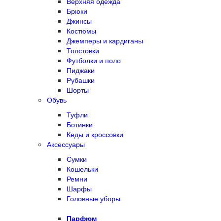
Верхняя одежда
Брюки
Джинсы
Костюмы
Джемперы и кардиганы
Толстовки
Футболки и поло
Пиджаки
Рубашки
Шорты
Обувь
Туфли
Ботинки
Кеды и кроссовки
Аксессуары
Сумки
Кошельки
Ремни
Шарфы
Головные уборы
Парфюм