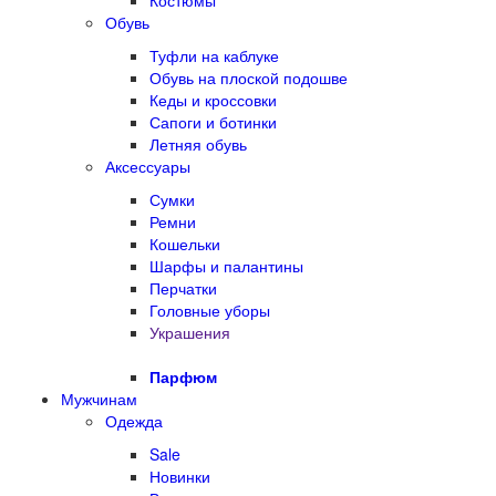
Костюмы
Обувь
Туфли на каблуке
Обувь на плоской подошве
Кеды и кроссовки
Сапоги и ботинки
Летняя обувь
Аксессуары
Сумки
Ремни
Кошельки
Шарфы и палантины
Перчатки
Головные уборы
Украшения
Парфюм
Мужчинам
Одежда
Sale
Новинки