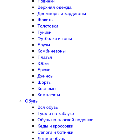
Новинки
Верхняя одежда
Джемперы и кардиганы
Жакеты
Толстовки
Туники
Футболки и топы
Блузы
Комбинезоны
Платья
Юбки
Брюки
Джинсы
Шорты
Костюмы
Комплекты
Обувь
Вся обувь
Туфли на каблуке
Обувь на плоской подошве
Кеды и кроссовки
Сапоги и ботинки
Летняя обувь