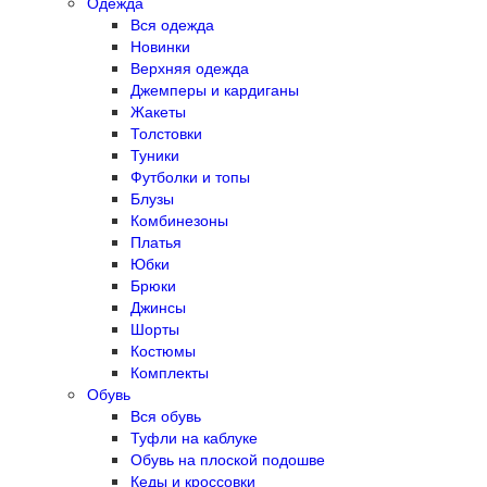
Одежда
Вся одежда
Новинки
Верхняя одежда
Джемперы и кардиганы
Жакеты
Толстовки
Туники
Футболки и топы
Блузы
Комбинезоны
Платья
Юбки
Брюки
Джинсы
Шорты
Костюмы
Комплекты
Обувь
Вся обувь
Туфли на каблуке
Обувь на плоской подошве
Кеды и кроссовки