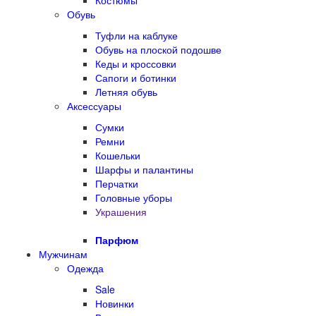
Костюмы
Обувь
Туфли на каблуке
Обувь на плоской подошве
Кеды и кроссовки
Сапоги и ботинки
Летняя обувь
Аксессуары
Сумки
Ремни
Кошельки
Шарфы и палантины
Перчатки
Головные уборы
Украшения
Парфюм
Мужчинам
Одежда
Sale
Новинки