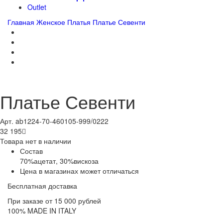
Outlet
Главная
Женское
Платья
Платье Севенти
Платье Севенти
Арт. ab1224-70-460105-999/0222
32 195

Товара нет в наличии
Состав
70%ацетат, 30%вискоза
Цена в магазинах может отличаться
Бесплатная доставка
При заказе от 15 000 рублей
100% MADE IN ITALY