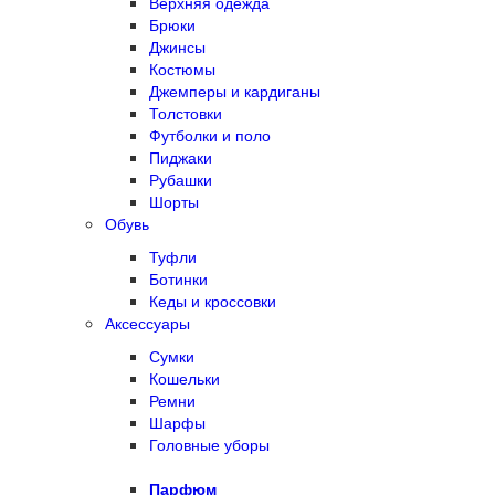
Верхняя одежда
Брюки
Джинсы
Костюмы
Джемперы и кардиганы
Толстовки
Футболки и поло
Пиджаки
Рубашки
Шорты
Обувь
Туфли
Ботинки
Кеды и кроссовки
Аксессуары
Сумки
Кошельки
Ремни
Шарфы
Головные уборы
Парфюм