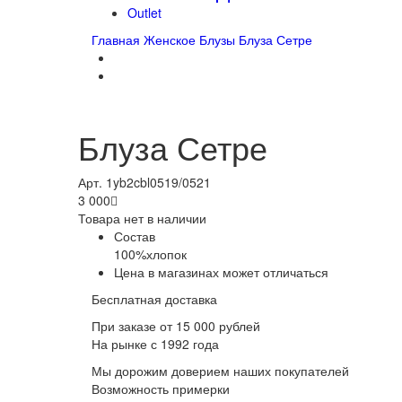
Outlet
Главная
Женское
Блузы
Блуза Сетре
Блуза Сетре
Арт. 1yb2cbl0519/0521
3 000

Товара нет в наличии
Состав
100%хлопок
Цена в магазинах может отличаться
Бесплатная доставка
При заказе от 15 000 рублей
На рынке с 1992 года
Мы дорожим доверием наших покупателей
Возможность примерки