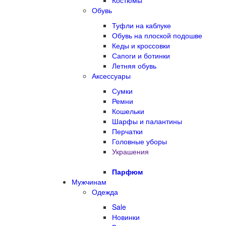
Костюмы
Обувь
Туфли на каблуке
Обувь на плоской подошве
Кеды и кроссовки
Сапоги и ботинки
Летняя обувь
Аксессуары
Сумки
Ремни
Кошельки
Шарфы и палантины
Перчатки
Головные уборы
Украшения
Парфюм
Мужчинам
Одежда
Sale
Новинки