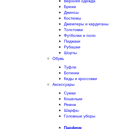
Верхняя одежда
Брюки
Джинсы
Костюмы
Джемперы и кардиганы
Толстовки
Футболки и поло
Пиджаки
Рубашки
Шорты
Обувь
Туфли
Ботинки
Кеды и кроссовки
Аксессуары
Сумки
Кошельки
Ремни
Шарфы
Головные уборы
Парфюм