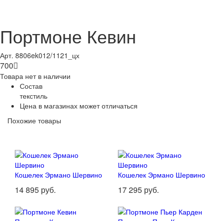
Портмоне Кевин
Арт. 8806ek012/1121_цх
700

Товара нет в наличии
Состав
текстиль
Цена в магазинах может отличаться
Похожие товары
Кошелек Эрмано Шервино
Кошелек Эрмано Шервино
14 895 руб.
17 295 руб.