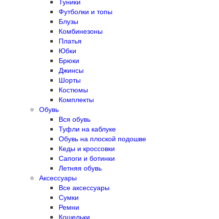
Туники
Футболки и топы
Блузы
Комбинезоны
Платья
Юбки
Брюки
Джинсы
Шорты
Костюмы
Комплекты
Обувь
Вся обувь
Туфли на каблуке
Обувь на плоской подошве
Кеды и кроссовки
Сапоги и ботинки
Летняя обувь
Аксессуары
Все аксессуары
Сумки
Ремни
Кошельки