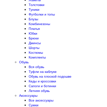
Толстовки
Туники
Футболки и топы
Блузы
Комбинезоны
Платья
Юбки
Брюки
Джинсы
Шорты
Костюмы
Комплекты
Обувь
Вся обувь
Туфли на каблуке
Обувь на плоской подошве
Кеды и кроссовки
Сапоги и ботинки
Летняя обувь
Аксессуары
Все аксессуары
Сумки