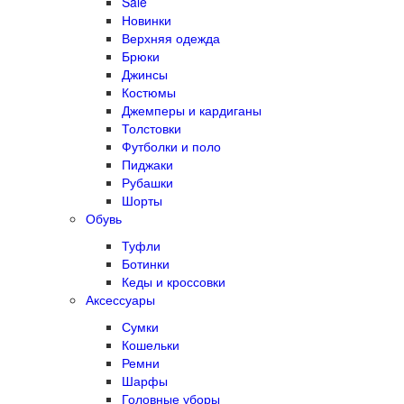
Sale
Новинки
Верхняя одежда
Брюки
Джинсы
Костюмы
Джемперы и кардиганы
Толстовки
Футболки и поло
Пиджаки
Рубашки
Шорты
Обувь
Туфли
Ботинки
Кеды и кроссовки
Аксессуары
Сумки
Кошельки
Ремни
Шарфы
Головные уборы