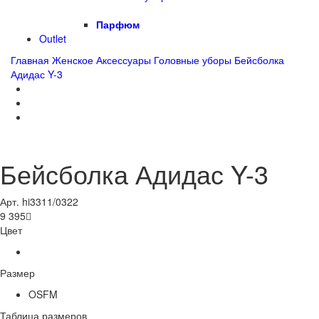
Парфюм
Outlet
Главная
Женское
Аксессуары
Головные уборы
Бейсболка
Адидас Y-3
Бейсболка Адидас Y-3
Арт. hi3311/0322
9 395

Цвет
Размер
OSFM
Таблица размеров