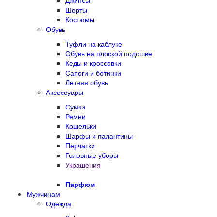
Джинсы
Шорты
Костюмы
Обувь
Туфли на каблуке
Обувь на плоской подошве
Кеды и кроссовки
Сапоги и ботинки
Летняя обувь
Аксессуары
Сумки
Ремни
Кошельки
Шарфы и палантины
Перчатки
Головные уборы
Украшения
Парфюм
Мужчинам
Одежда