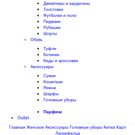
Джемперы и кардиганы
Толстовки
Футболки и поло
Пиджаки
Рубашки
Шорты
Обувь
Туфли
Ботинки
Кеды и кроссовки
Аксессуары
Сумки
Кошельки
Ремни
Шарфы
Головные уборы
Парфюм
Outlet
Главная
Женское
Аксессуары
Головные уборы
Кепка Карл
Лагрефельд