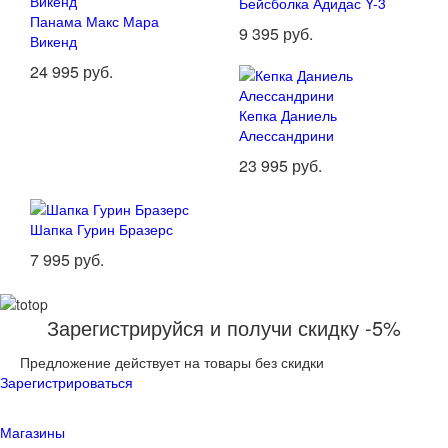
Бейсболка Адидас Y-3
Панама Макс Мара
9 395 руб.
Викенд
24 995 руб.
Кепка Даниель
Алессандрини
23 995 руб.
Шапка Гурин Бразерс
7 995 руб.
Зарегистрируйся и получи скидку -5%
Предложение действует на товары без скидки
Зарегистрироваться
Магазины