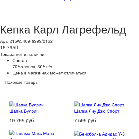
Кепка Карл Лагрефельд
Арт. 215w3409-a999/0122
16 795

Товара нет в наличии
Состав
70%хлопок, 30%п/э
Цена в магазинах может отличаться
Похожие товары
Шапка Вулрич
Шапка Лиу Джо Спорт
19 795 руб.
7 595 руб.