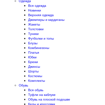
Одежда
Вся одежда
Новинки
Верхняя одежда
Джемперы и кардиганы
Жакеты
Толстовки
Туники
Футболки и топы
Блузы
Комбинезоны
Платья
Юбки
Брюки
Джинсы
Шорты
Костюмы
Комплекты
Обувь
Вся обувь
Туфли на каблуке
Обувь на плоской подошве
Кеды и кроссовки