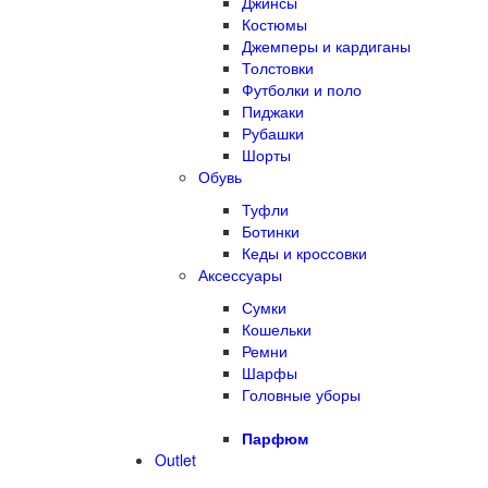
Джинсы
Костюмы
Джемперы и кардиганы
Толстовки
Футболки и поло
Пиджаки
Рубашки
Шорты
Обувь
Туфли
Ботинки
Кеды и кроссовки
Аксессуары
Сумки
Кошельки
Ремни
Шарфы
Головные уборы
Парфюм
Outlet