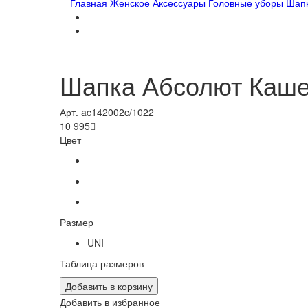
Главная
Женское
Аксессуары
Головные уборы
Шап
Шапка Абсолют Каш
Арт. ac142002c/1022
10 995

Цвет
Размер
UNI
Таблица размеров
Добавить в корзину
Добавить в избранное