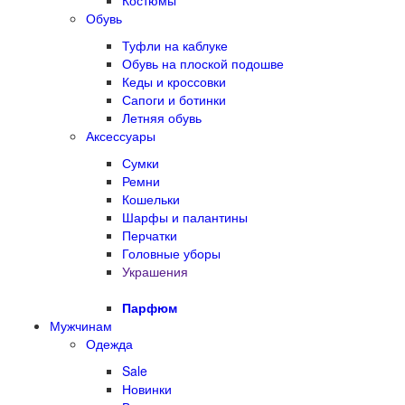
Костюмы
Обувь
Туфли на каблуке
Обувь на плоской подошве
Кеды и кроссовки
Сапоги и ботинки
Летняя обувь
Аксессуары
Сумки
Ремни
Кошельки
Шарфы и палантины
Перчатки
Головные уборы
Украшения
Парфюм
Мужчинам
Одежда
Sale
Новинки