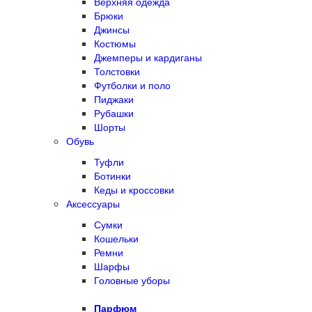
Верхняя одежда
Брюки
Джинсы
Костюмы
Джемперы и кардиганы
Толстовки
Футболки и поло
Пиджаки
Рубашки
Шорты
Обувь
Туфли
Ботинки
Кеды и кроссовки
Аксессуары
Сумки
Кошельки
Ремни
Шарфы
Головные уборы
Парфюм