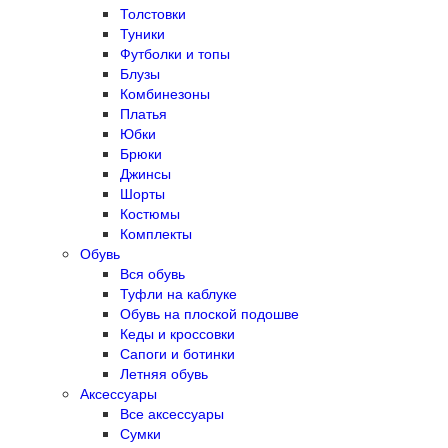
Толстовки
Туники
Футболки и топы
Блузы
Комбинезоны
Платья
Юбки
Брюки
Джинсы
Шорты
Костюмы
Комплекты
Обувь
Вся обувь
Туфли на каблуке
Обувь на плоской подошве
Кеды и кроссовки
Сапоги и ботинки
Летняя обувь
Аксессуары
Все аксессуары
Сумки