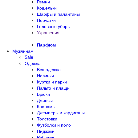
Ремни
Кошельки
Шарфы и палантины
Перчатки
Головные уборы
Украшения
Парфюм
Мужчинам
Sale
Одежда
Вся одежда
Новинки
Куртки и парки
Пальто и плащи
Брюки
Джинсы
Костюмы
Джемперы и кардиганы
Толстовки
Футболки и поло
Пиджаки
Рубашки