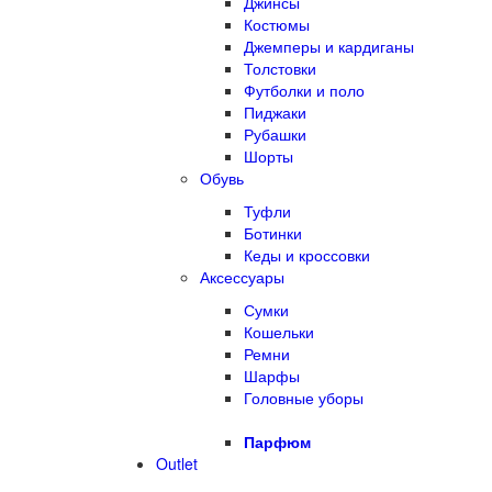
Джинсы
Костюмы
Джемперы и кардиганы
Толстовки
Футболки и поло
Пиджаки
Рубашки
Шорты
Обувь
Туфли
Ботинки
Кеды и кроссовки
Аксессуары
Сумки
Кошельки
Ремни
Шарфы
Головные уборы
Парфюм
Outlet