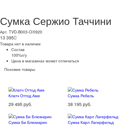
Сумка Сержио Таччини
Арт. TVD-B003-O/0920
13 395

Товара нет в наличии
Состав
100%п/у
Цена в магазинах может отличаться
Похожие товары
Клатч Оттод Аме
Сумка Ребель
29 495 руб.
38 195 руб.
Сумка Би Блюмарин
Сумка Карл Лагерфельд