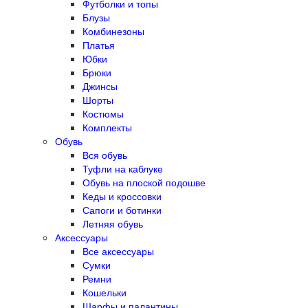
Футболки и топы
Блузы
Комбинезоны
Платья
Юбки
Брюки
Джинсы
Шорты
Костюмы
Комплекты
Обувь
Вся обувь
Туфли на каблуке
Обувь на плоской подошве
Кеды и кроссовки
Сапоги и ботинки
Летняя обувь
Аксессуары
Все аксессуары
Сумки
Ремни
Кошельки
Шарфы и палантины