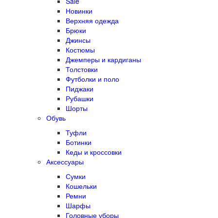
Sale
Новинки
Верхняя одежда
Брюки
Джинсы
Костюмы
Джемперы и кардиганы
Толстовки
Футболки и поло
Пиджаки
Рубашки
Шорты
Обувь
Туфли
Ботинки
Кеды и кроссовки
Аксессуары
Сумки
Кошельки
Ремни
Шарфы
Головные уборы