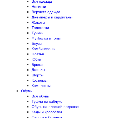
Вся одежда
Новинки
Верхняя одежда
Джемперы и кардиганы
Жакеты
Толстовки
Туники
Футболки и топы
Блузы
Комбинезоны
Платья
Юбки
Брюки
Джинсы
Шорты
Костюмы
Комплекты
Обувь
Вся обувь
Туфли на каблуке
Обувь на плоской подошве
Кеды и кроссовки
Сапоги и ботинки