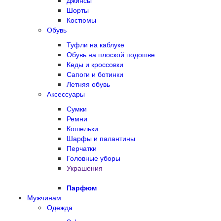
Джинсы
Шорты
Костюмы
Обувь
Туфли на каблуке
Обувь на плоской подошве
Кеды и кроссовки
Сапоги и ботинки
Летняя обувь
Аксессуары
Сумки
Ремни
Кошельки
Шарфы и палантины
Перчатки
Головные уборы
Украшения
Парфюм
Мужчинам
Одежда