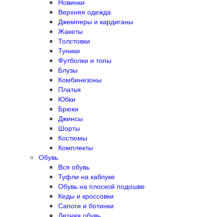
Новинки
Верхняя одежда
Джемперы и кардиганы
Жакеты
Толстовки
Туники
Футболки и топы
Блузы
Комбинезоны
Платья
Юбки
Брюки
Джинсы
Шорты
Костюмы
Комплекты
Обувь
Вся обувь
Туфли на каблуке
Обувь на плоской подошве
Кеды и кроссовки
Сапоги и ботинки
Летняя обувь