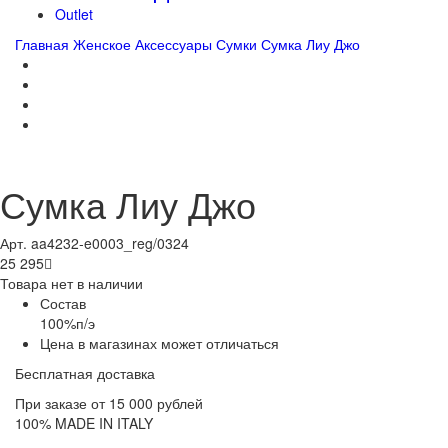
Outlet
Главная
Женское
Аксессуары
Сумки
Сумка Лиу Джо
Сумка Лиу Джо
Арт. aa4232-e0003_reg/0324
25 295

Товара нет в наличии
Состав
100%п/э
Цена в магазинах может отличаться
Бесплатная доставка
При заказе от 15 000 рублей
100% MADE IN ITALY