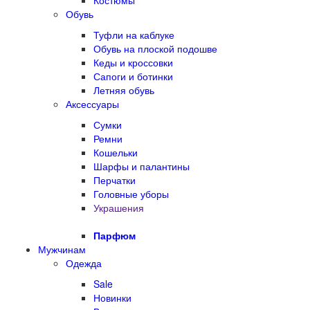
Костюмы
Обувь
Туфли на каблуке
Обувь на плоской подошве
Кеды и кроссовки
Сапоги и ботинки
Летняя обувь
Аксессуары
Сумки
Ремни
Кошельки
Шарфы и палантины
Перчатки
Головные уборы
Украшения
Парфюм
Мужчинам
Одежда
Sale
Новинки