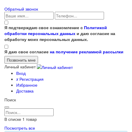
Обратный звонок
Я подтверждаю свое ознакомление с
Политикой
обработки персональных данных
и даю согласие на
обработку моих персональных данных.
Я даю свое согласие
на получение рекламной рассылки
Личный кабинет
Вход
x
Регистрация
Избранное
Доставка
Поиск
В списке
1
товар
Посмотреть все