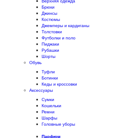
Верхняя одежда
Брюки
Джинсы
Костюмы
Джемперы и кардиганы
Толстовки
Футболки и поло
Пиджаки
Рубашки
Шорты
Обувь
Туфли
Ботинки
Кеды и кроссовки
Аксессуары
Сумки
Кошельки
Ремни
Шарфы
Головные уборы
Парфюм