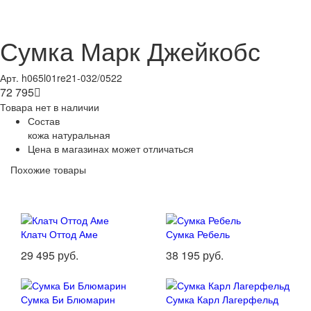
Сумка Марк Джейкобс
Арт. h065l01re21-032/0522
72 795

Товара нет в наличии
Состав
кожа натуральная
Цена в магазинах может отличаться
Похожие товары
Клатч Оттод Аме
Сумка Ребель
29 495 руб.
38 195 руб.
Сумка Би Блюмарин
Сумка Карл Лагерфельд