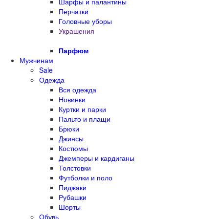
Шарфы и палантины
Перчатки
Головные уборы
Украшения
Парфюм
Мужчинам
Sale
Одежда
Вся одежда
Новинки
Куртки и парки
Пальто и плащи
Брюки
Джинсы
Костюмы
Джемперы и кардиганы
Толстовки
Футболки и поло
Пиджаки
Рубашки
Шорты
Обувь