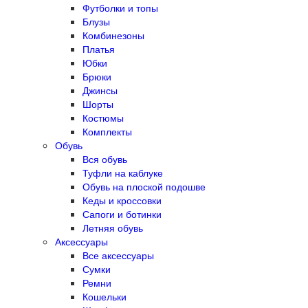
Футболки и топы
Блузы
Комбинезоны
Платья
Юбки
Брюки
Джинсы
Шорты
Костюмы
Комплекты
Обувь
Вся обувь
Туфли на каблуке
Обувь на плоской подошве
Кеды и кроссовки
Сапоги и ботинки
Летняя обувь
Аксессуары
Все аксессуары
Сумки
Ремни
Кошельки