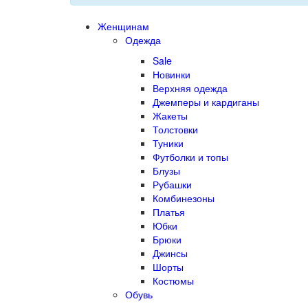
Женщинам
Одежда
Sale
Новинки
Верхняя одежда
Джемперы и кардиганы
Жакеты
Толстовки
Туники
Футболки и топы
Блузы
Рубашки
Комбинезоны
Платья
Юбки
Брюки
Джинсы
Шорты
Костюмы
Обувь