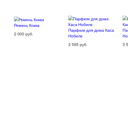
Ремень Кокка
Парфюм для дома Каса
Па
2 000 руб.
Нобиле
Но
3 595 руб.
3 