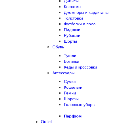
Джинсы
Костюмы
Джемперы и кардиганы
Толстовки
Футболки и поло
Пиджаки
Рубашки
Шорты
Обувь
Туфли
Ботинки
Кеды и кроссовки
Аксессуары
Сумки
Кошельки
Ремни
Шарфы
Головные уборы
Парфюм
Outlet