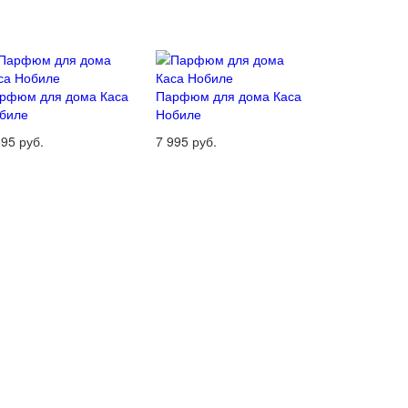
рфюм для дома Каса
Парфюм для дома Каса
биле
Нобиле
595 руб.
7 995 руб.