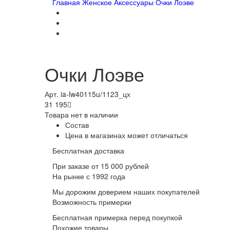
Главная
Женское
Аксессуары
Очки Лоэве
Очки Лоэве
Арт. ia-lw40115u/1123_цх
31 195

Товара нет в наличии
Состав
Цена в магазинах может отличаться
Бесплатная доставка
При заказе от 15 000 рублей
На рынке с 1992 года
Мы дорожим доверием наших покупателей
Возможность примерки
Бесплатная примерка перед покупкой
Похожие товары