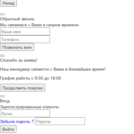
Назад
Обратный звонок
Мы свяжемся с Вами в скором времени
Позвонить мне
Спасибо за заявку!
Наш менеджер свяжется с Вами в ближайшее время!
График работы с 9:00 до 18:00
Продолжить покупки
Вход
Зарегистрированные клиенты
Забыли пароль ?
Войти