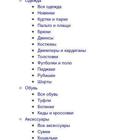
Одежда
Вся одежда
Новинки
Куртки и парки
Пальто и плащи
Брюки
Джинсы
Костюмы
Джемперы и кардиганы
Толстовки
Футболки и поло
Пиджаки
Рубашки
Шорты
Обувь
Вся обувь
Туфли
Ботинки
Кеды и кроссовки
Аксессуары
Все аксессуары
Сумки
Кошельки