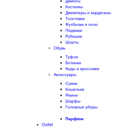
Джинсы
Костюмы
Джемперы и кардиганы
Толстовки
Футболки и поло
Пиджаки
Рубашки
Шорты
Обувь
Туфли
Ботинки
Кеды и кроссовки
Аксессуары
Сумки
Кошельки
Ремни
Шарфы
Головные уборы
Парфюм
Outlet