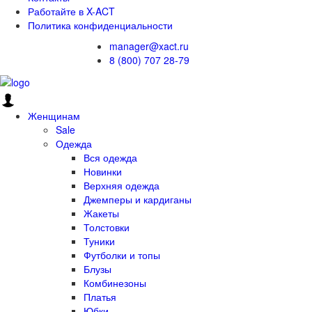
Работайте в X-ACT
Политика конфиденциальности
manager@xact.ru
8 (800) 707 28-79
Женщинам
Sale
Одежда
Вся одежда
Новинки
Верхняя одежда
Джемперы и кардиганы
Жакеты
Толстовки
Туники
Футболки и топы
Блузы
Комбинезоны
Платья
Юбки