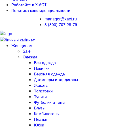
Работайте в X-ACT
Политика конфиденциальности
manager@xact.ru
8 (800) 707 28-79
Женщинам
Sale
Одежда
Вся одежда
Новинки
Верхняя одежда
Джемперы и кардиганы
Жакеты
Толстовки
Туники
Футболки и топы
Блузы
Комбинезоны
Платья
Юбки