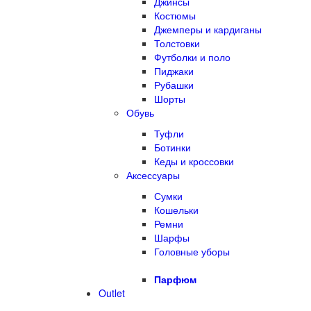
Джинсы
Костюмы
Джемперы и кардиганы
Толстовки
Футболки и поло
Пиджаки
Рубашки
Шорты
Обувь
Туфли
Ботинки
Кеды и кроссовки
Аксессуары
Сумки
Кошельки
Ремни
Шарфы
Головные уборы
Парфюм
Outlet