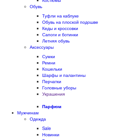
Костюмы
Обувь
Туфли на каблуке
Обувь на плоской подошве
Кеды и кроссовки
Сапоги и ботинки
Летняя обувь
Аксессуары
Сумки
Ремни
Кошельки
Шарфы и палантины
Перчатки
Головные уборы
Украшения
Парфюм
Мужчинам
Одежда
Sale
Новинки