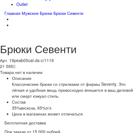
Outlet
Главная
Мужское
Брюки
Брюки Севенти
Брюки Севенти
Арт. 19peab05cal-ds-c/1119
21 595

Товара нет в наличии
Описание
Классические брюки со стрелками от фирмы Seventy. Это
лёгкая и удобная вещь превосходно впишется в ваш деловой
или смарт кэжуал стиль.
Состав
35%вискоза, 65%п/э
Цена в магазинах может отличаться
Бесплатная доставка
При заказе от 15 000 рублей