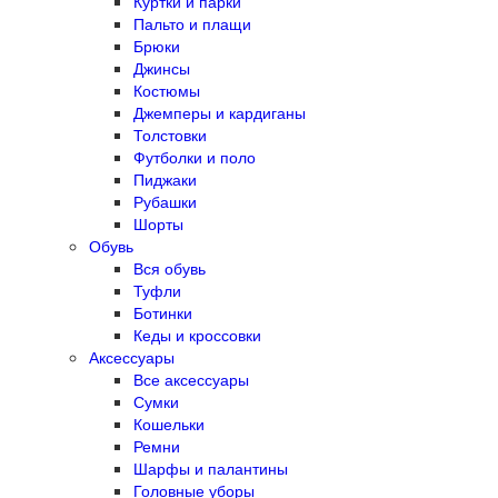
Куртки и парки
Пальто и плащи
Брюки
Джинсы
Костюмы
Джемперы и кардиганы
Толстовки
Футболки и поло
Пиджаки
Рубашки
Шорты
Обувь
Вся обувь
Туфли
Ботинки
Кеды и кроссовки
Аксессуары
Все аксессуары
Сумки
Кошельки
Ремни
Шарфы и палантины
Головные уборы