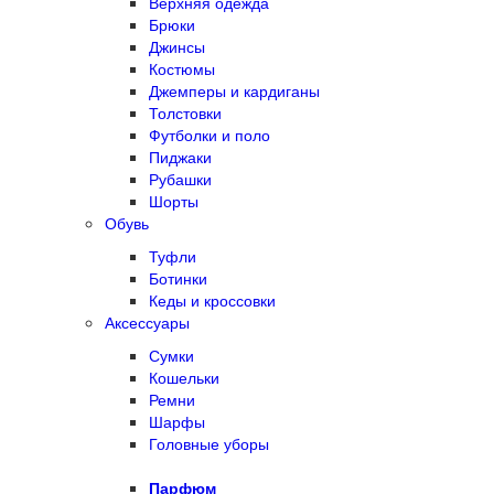
Верхняя одежда
Брюки
Джинсы
Костюмы
Джемперы и кардиганы
Толстовки
Футболки и поло
Пиджаки
Рубашки
Шорты
Обувь
Туфли
Ботинки
Кеды и кроссовки
Аксессуары
Сумки
Кошельки
Ремни
Шарфы
Головные уборы
Парфюм