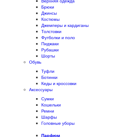
Верхняя одежда
Брюки
Джинсы
Костюмы
Джемперы и кардиганы
Толстовки
Футболки и поло
Пиджаки
Рубашки
Шорты
Обувь
Туфли
Ботинки
Кеды и кроссовки
Аксессуары
Сумки
Кошельки
Ремни
Шарфы
Головные уборы
Парфюм