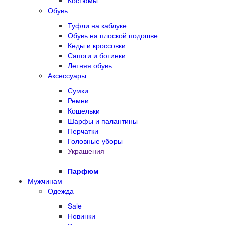
Костюмы
Обувь
Туфли на каблуке
Обувь на плоской подошве
Кеды и кроссовки
Сапоги и ботинки
Летняя обувь
Аксессуары
Сумки
Ремни
Кошельки
Шарфы и палантины
Перчатки
Головные уборы
Украшения
Парфюм
Мужчинам
Одежда
Sale
Новинки