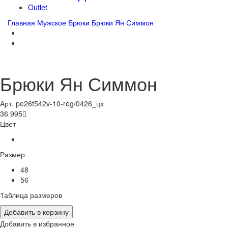
Outlet
Главная
Мужское
Брюки
Брюки Ян Симмон
Брюки Ян Симмон
Арт. pe26t542v-10-reg/0426_цх
36 995

Цвет
Размер
48
56
Таблица размеров
Добавить в корзину
Добавить в избранное