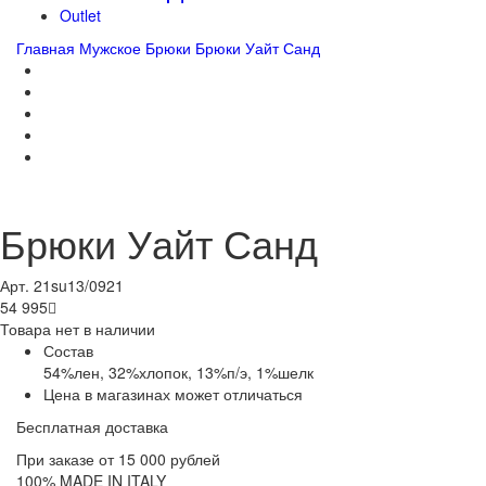
Outlet
Главная
Мужское
Брюки
Брюки Уайт Санд
Брюки Уайт Санд
Арт. 21su13/0921
54 995

Товара нет в наличии
Состав
54%лен, 32%хлопок, 13%п/э, 1%шелк
Цена в магазинах может отличаться
Бесплатная доставка
При заказе от 15 000 рублей
100% MADE IN ITALY