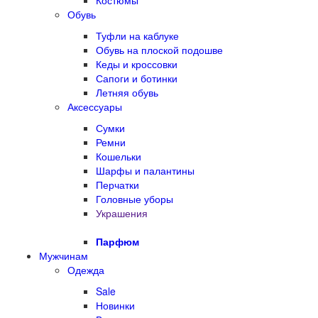
Костюмы
Обувь
Туфли на каблуке
Обувь на плоской подошве
Кеды и кроссовки
Сапоги и ботинки
Летняя обувь
Аксессуары
Сумки
Ремни
Кошельки
Шарфы и палантины
Перчатки
Головные уборы
Украшения
Парфюм
Мужчинам
Одежда
Sale
Новинки