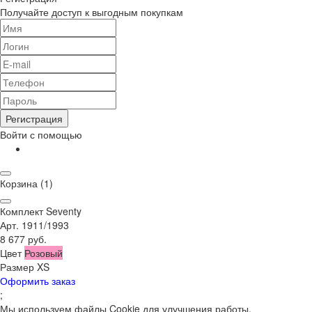
Получайте доступ к выгодным покупкам
Регистрация
Войти с помощью
Корзина
(1)
Комплект Seventy
Арт. 1911/1993
8 677 руб.
Цвет
Розовый
Размер
XS
Оформить заказ
;
Мы используем файлы Cookie для улучшения работы,