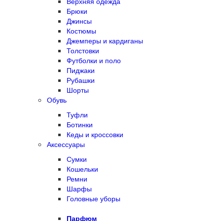
Верхняя одежда
Брюки
Джинсы
Костюмы
Джемперы и кардиганы
Толстовки
Футболки и поло
Пиджаки
Рубашки
Шорты
Обувь
Туфли
Ботинки
Кеды и кроссовки
Аксессуары
Сумки
Кошельки
Ремни
Шарфы
Головные уборы
Парфюм