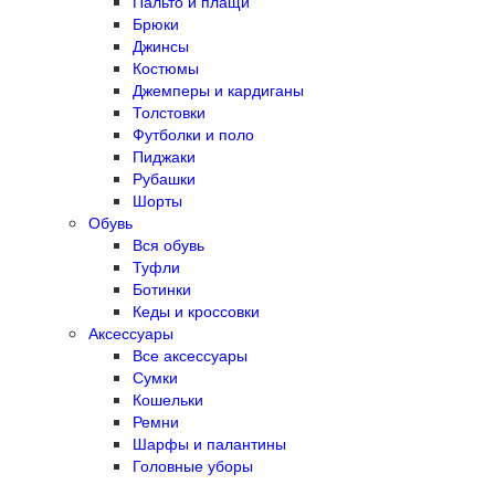
Пальто и плащи
Брюки
Джинсы
Костюмы
Джемперы и кардиганы
Толстовки
Футболки и поло
Пиджаки
Рубашки
Шорты
Обувь
Вся обувь
Туфли
Ботинки
Кеды и кроссовки
Аксессуары
Все аксессуары
Сумки
Кошельки
Ремни
Шарфы и палантины
Головные уборы