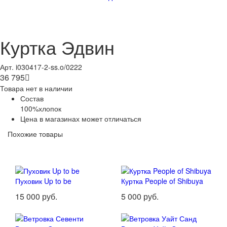
Куртка Эдвин
Арт. i030417-2-ss.o/0222
36 795

Товара нет в наличии
Состав
100%хлопок
Цена в магазинах может отличаться
Похожие товары
Пуховик Up to be
Куртка People of Shibuya
15 000 руб.
5 000 руб.