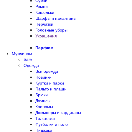
Сумки
Ремни
Кошельки
Шарфы и палантины
Перчатки
Головные уборы
Украшения
Парфюм
Мужчинам
Sale
Одежда
Вся одежда
Новинки
Куртки и парки
Пальто и плащи
Брюки
Джинсы
Костюмы
Джемперы и кардиганы
Толстовки
Футболки и поло
Пиджаки