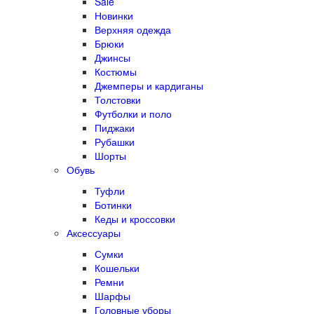
Sale
Новинки
Верхняя одежда
Брюки
Джинсы
Костюмы
Джемперы и кардиганы
Толстовки
Футболки и поло
Пиджаки
Рубашки
Шорты
Обувь
Туфли
Ботинки
Кеды и кроссовки
Аксессуары
Сумки
Кошельки
Ремни
Шарфы
Головные уборы