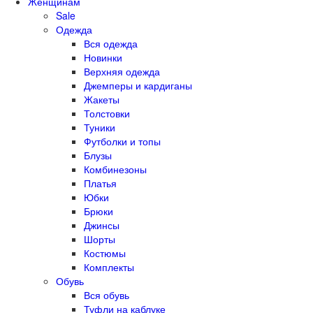
Женщинам
Sale
Одежда
Вся одежда
Новинки
Верхняя одежда
Джемперы и кардиганы
Жакеты
Толстовки
Туники
Футболки и топы
Блузы
Комбинезоны
Платья
Юбки
Брюки
Джинсы
Шорты
Костюмы
Комплекты
Обувь
Вся обувь
Туфли на каблуке