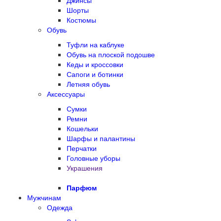
Джинсы
Шорты
Костюмы
Обувь
Туфли на каблуке
Обувь на плоской подошве
Кеды и кроссовки
Сапоги и ботинки
Летняя обувь
Аксессуары
Сумки
Ремни
Кошельки
Шарфы и палантины
Перчатки
Головные уборы
Украшения
Парфюм
Мужчинам
Одежда