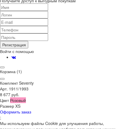
Получайте доступ к выгодным покупкам
Регистрация
Войти с помощью
Корзина
(1)
Комплект Seventy
Арт. 1911/1993
8 677 руб.
Цвет
Розовый
Размер
XS
Оформить заказ
;
Мы используем файлы Cookie для улучшения работы,
персонализации и повышения удобства пользования нашим