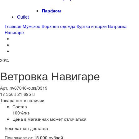
Парфюм
Outlet
Главная
Мужское
Верхняя одежда
Куртки и парки
Ветровка
Навигаре
20%
Ветровка Навигаре
Арт. nv67046-o.ss/0319
17 356

21 695

Товара нет в наличии
Состав
100%п/э
Цена в магазинах может отличаться
Бесплатная доставка
При заказе от 15 000 рублей