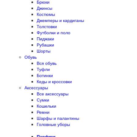
Брюки
Джинсы
Костюмы
Джемперы и кардиганы
Толстовки
Футболки и поло
Пиджаки
Рубашки
Шорты
Обувь
Вся обувь
Туфли
Ботинки
Кеды и кроссовки
Аксессуары
Все аксессуары
Сумки
Кошельки
Ремни
Шарфы и палантины
Головные уборы
Парфюм