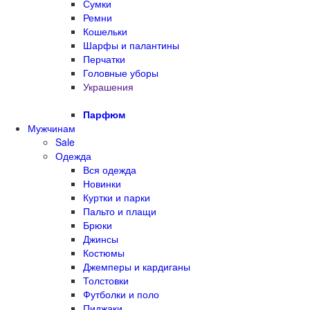
Сумки
Ремни
Кошельки
Шарфы и палантины
Перчатки
Головные уборы
Украшения
Парфюм
Мужчинам
Sale
Одежда
Вся одежда
Новинки
Куртки и парки
Пальто и плащи
Брюки
Джинсы
Костюмы
Джемперы и кардиганы
Толстовки
Футболки и поло
Пиджаки