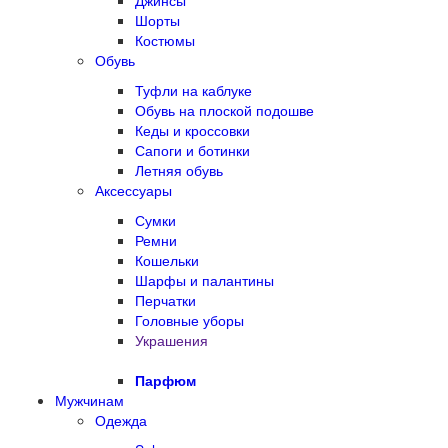
Джинсы
Шорты
Костюмы
Обувь
Туфли на каблуке
Обувь на плоской подошве
Кеды и кроссовки
Сапоги и ботинки
Летняя обувь
Аксессуары
Сумки
Ремни
Кошельки
Шарфы и палантины
Перчатки
Головные уборы
Украшения
Парфюм
Мужчинам
Одежда