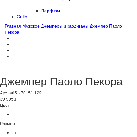
Парфюм
Outlet
Главная
Мужское
Джемперы и кардиганы
Джемпер Паоло
Пекора
Джемпер Паоло Пекора
Арт. a051-7015/1122
39 995

Цвет
Размер
m