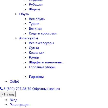
Рубашки
Шорты
Обувь
Вся обувь
Туфли
Ботинки
Кеды и кроссовки
Аксессуары
Все аксессуары
Сумки
Кошельки
Ремни
Шарфы и палантины
Головные уборы
Парфюм
Outlet
8 (800) 707 28-79
Обратный звонок
Назад
Вход
Регистрация