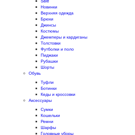
Sale
Новинки
Верхняя одежда
Брюки
Джинсы
Костюмы
Джемперы и кардиганы
Толстовки
Футболки и поло
Пиджаки
Рубашки
Шорты
Обувь
Туфли
Ботинки
Кеды и кроссовки
Аксессуары
Сумки
Кошельки
Ремни
Шарфы
Головные уборы