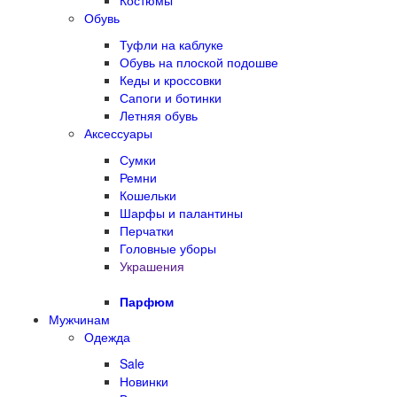
Костюмы
Обувь
Туфли на каблуке
Обувь на плоской подошве
Кеды и кроссовки
Сапоги и ботинки
Летняя обувь
Аксессуары
Сумки
Ремни
Кошельки
Шарфы и палантины
Перчатки
Головные уборы
Украшения
Парфюм
Мужчинам
Одежда
Sale
Новинки