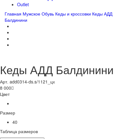
Outlet
Главная
Мужское
Обувь
Кеды и кроссовки
Кеды АДД
Балдинини
Кеды АДД Балдинини
Арт. add0314-ds.s/1121_цх
8 000

Цвет
Размер
40
Таблица размеров