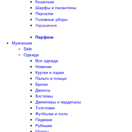
Кошельки
Шарфы и палантины
Перчатки
Головные уборы
Украшения
Парфюм
Мужчинам
Sale
Одежда
Вся одежда
Новинки
Куртки и парки
Пальто и плащи
Брюки
Джинсы
Костюмы
Джемперы и кардиганы
Толстовки
Футболки и поло
Пиджаки
Рубашки
Шорты