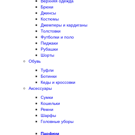
Верхняя одежда
Брюки
Джинсы
Костюмы
Джемперы и кардиганы
Толстовки
Футболки и поло
Пиджаки
Рубашки
Шорты
Обувь
Туфли
Ботинки
Кеды и кроссовки
Аксессуары
Сумки
Кошельки
Ремни
Шарфы
Головные уборы
Парфюм