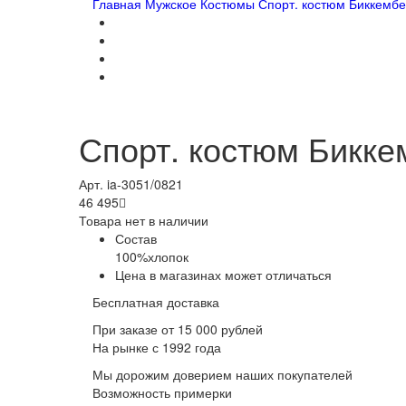
Главная
Мужское
Костюмы
Спорт. костюм Биккембе
Спорт. костюм Бикке
Арт. ia-3051/0821
46 495

Товара нет в наличии
Состав
100%хлопок
Цена в магазинах может отличаться
Бесплатная доставка
При заказе от 15 000 рублей
На рынке с 1992 года
Мы дорожим доверием наших покупателей
Возможность примерки