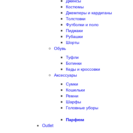
Джинсы
Костюмы
Джемперы и кардиганы
Толстовки
Футболки и поло
Пиджаки
Рубашки
Шорты
Обувь
Туфли
Ботинки
Кеды и кроссовки
Аксессуары
Сумки
Кошельки
Ремни
Шарфы
Головные уборы
Парфюм
Outlet