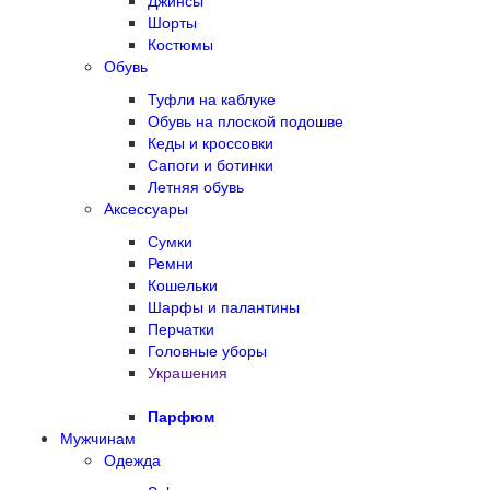
Джинсы
Шорты
Костюмы
Обувь
Туфли на каблуке
Обувь на плоской подошве
Кеды и кроссовки
Сапоги и ботинки
Летняя обувь
Аксессуары
Сумки
Ремни
Кошельки
Шарфы и палантины
Перчатки
Головные уборы
Украшения
Парфюм
Мужчинам
Одежда