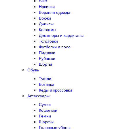
Sale
Новинки
Верхняя одежда
Брюки
Джинсы
Костюмы
Джемперы и кардиганы
Толстовки
Футболки и поло
Пиджаки
Рубашки
Шорты
Обувь
Туфли
Ботинки
Кеды и кроссовки
Аксессуары
Сумки
Кошельки
Ремни
Шарфы
Головные уборы