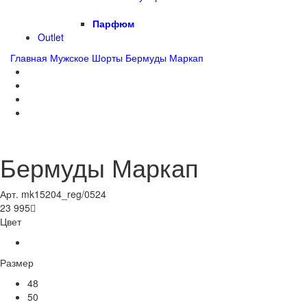
Парфюм
Outlet
Главная
Мужское
Шорты
Бермуды Маркап
Бермуды Маркап
Арт. mk15204_reg/0524
23 995

Цвет
Размер
48
50