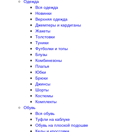
Одежда
Вся одежда
Новинки
Верхняя одежда
Джемперы и кардиганы
Жакеты
Толстовки
Туники
Футболки и топы
Блузы
Комбинезоны
Платья
Юбки
Брюки
Джинсы
Шорты
Костюмы
Комплекты
Обувь
Вся обувь
Туфли на каблуке
Обувь на плоской подошве
Кеды и кроссовки