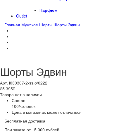
Парфюм
Outlet
Главная
Мужское
Шорты
Шорты Эдвин
Шорты Эдвин
Арт. i030307-2-ss.o/0222
25 395

Товара нет в наличии
Состав
100%хлопок
Цена в магазинах может отличаться
Бесплатная доставка
При заказе от 15 000 рублей