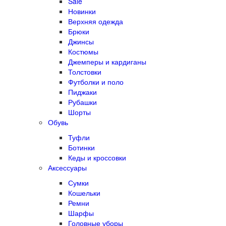
Sale
Новинки
Верхняя одежда
Брюки
Джинсы
Костюмы
Джемперы и кардиганы
Толстовки
Футболки и поло
Пиджаки
Рубашки
Шорты
Обувь
Туфли
Ботинки
Кеды и кроссовки
Аксессуары
Сумки
Кошельки
Ремни
Шарфы
Головные уборы