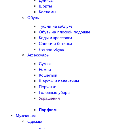
Джинсы
Шорты
Костюмы
Обувь
Туфли на каблуке
Обувь на плоской подошве
Кеды и кроссовки
Сапоги и ботинки
Летняя обувь
Аксессуары
Сумки
Ремни
Кошельки
Шарфы и палантины
Перчатки
Головные уборы
Украшения
Парфюм
Мужчинам
Одежда