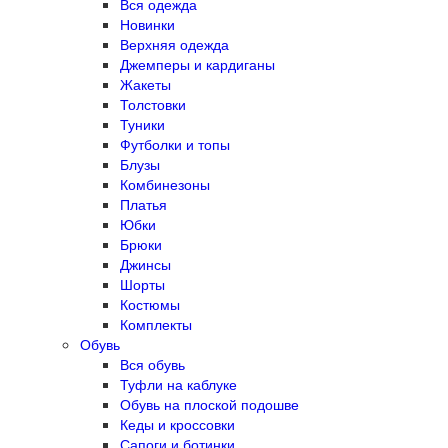
Вся одежда
Новинки
Верхняя одежда
Джемперы и кардиганы
Жакеты
Толстовки
Туники
Футболки и топы
Блузы
Комбинезоны
Платья
Юбки
Брюки
Джинсы
Шорты
Костюмы
Комплекты
Обувь
Вся обувь
Туфли на каблуке
Обувь на плоской подошве
Кеды и кроссовки
Сапоги и ботинки