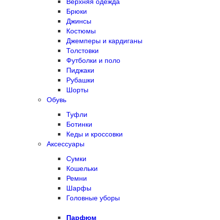
Верхняя одежда
Брюки
Джинсы
Костюмы
Джемперы и кардиганы
Толстовки
Футболки и поло
Пиджаки
Рубашки
Шорты
Обувь
Туфли
Ботинки
Кеды и кроссовки
Аксессуары
Сумки
Кошельки
Ремни
Шарфы
Головные уборы
Парфюм