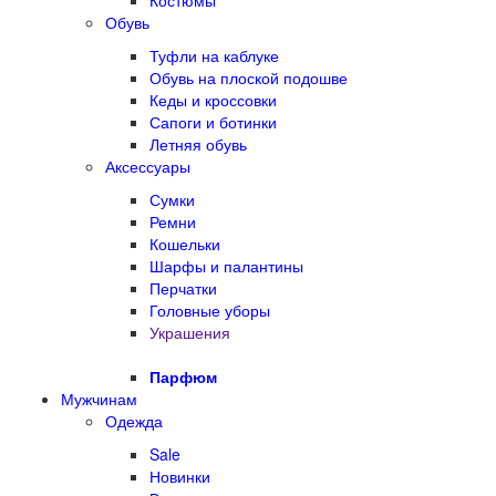
Костюмы
Обувь
Туфли на каблуке
Обувь на плоской подошве
Кеды и кроссовки
Сапоги и ботинки
Летняя обувь
Аксессуары
Сумки
Ремни
Кошельки
Шарфы и палантины
Перчатки
Головные уборы
Украшения
Парфюм
Мужчинам
Одежда
Sale
Новинки