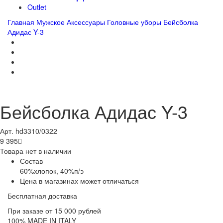
Outlet
Главная
Мужское
Аксессуары
Головные уборы
Бейсболка
Адидас Y-3
Бейсболка Адидас Y-3
Арт. hd3310/0322
9 395

Товара нет в наличии
Состав
60%хлопок, 40%п/э
Цена в магазинах может отличаться
Бесплатная доставка
При заказе от 15 000 рублей
100% MADE IN ITALY