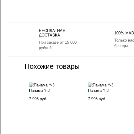
БЕСПЛАТНАЯ
100% MADE
ДОСТАВКА
Только на
При заказе от 15 000
бренды
рублей
Похожие товары
Панама Y-3
Панама Y-3
7 995 руб.
7 995 руб.