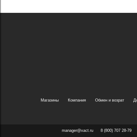
Магазины
Компания
Обмен и возрат
Д
manager@xact.ru
8 (800) 707 28-79